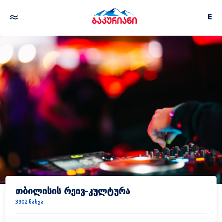
E
თბილისის რეივ-კულტურა
3902 ნახვა