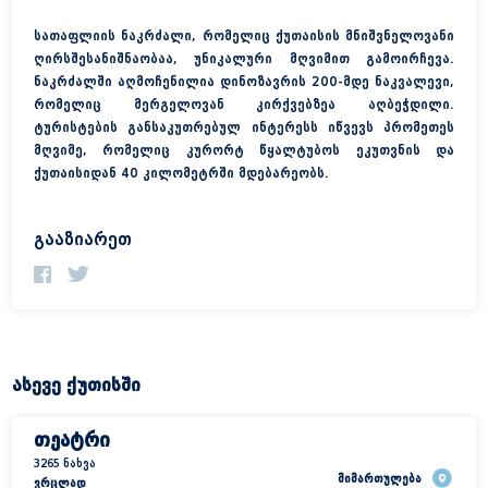
სათაფლიის ნაკრძალი, რომელიც ქუთაისის მნიშვნელოვანი
ღირსშესანიშნაობაა, უნიკალური მღვიმით გამოირჩევა.
ნაკრძალში აღმოჩენილია დინოზავრის 200-მდე ნაკვალევი,
რომელიც მერგელოვან კირქვებზეა აღბეჭდილი.
ტურისტების განსაკუთრებულ ინტერესს იწვევს პრომეთეს
მღვიმე, რომელიც კურორტ წყალტუბოს ეკუთვნის და
მთავარი
ქუთაისიდან 40 კილომეტრში მდებარეობს.
პროექტის შესახებ
გააზიარეთ
წყალი ბაკურიანი
ასევე ქუთისში
თეატრი
3265 ნახვა
მიმართულება
ვრცლად