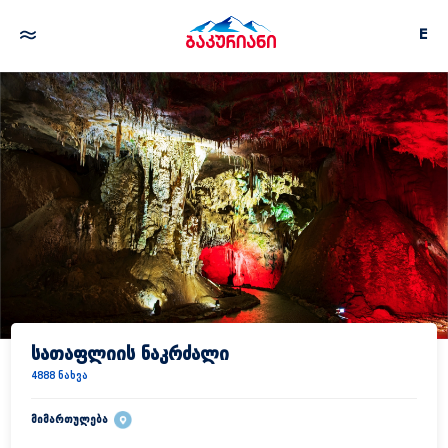
E
სათაფლიის ნაკრძალი
4888 ნახვა
მიმართულება